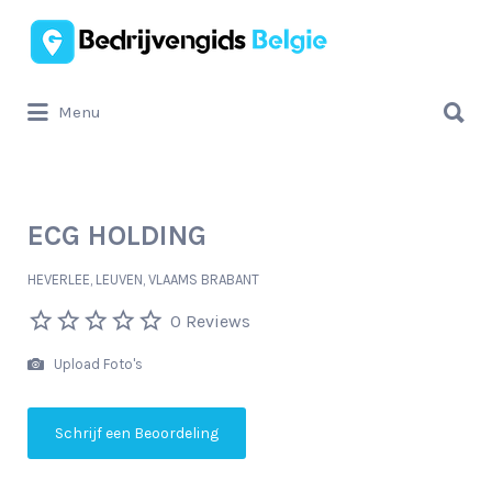
Zoek
naar:
Zoek
Menu
naar:
ECG HOLDING
HEVERLEE, LEUVEN, VLAAMS BRABANT
0 Reviews
Upload Foto's
Schrijf een Beoordeling