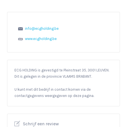
info@ecgholding.be
www.ecgholding.be
ECG HOLDING is gevestigd te Pleinstraat 35, 3001 LEUVEN.
Dit is gelegen in de provincie VLAAMS BRABANT.
U kunt met dit bedrijf in contact komen via de
contactgegevens weergegeven op deze pagina.
Schrijf een review