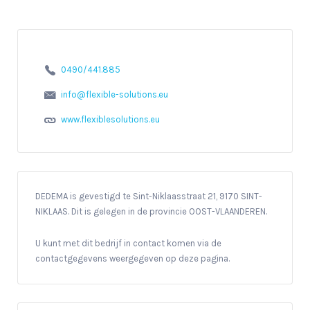
0490/441.885
info@flexible-solutions.eu
www.flexiblesolutions.eu
DEDEMA is gevestigd te Sint-Niklaasstraat 21, 9170 SINT-
NIKLAAS. Dit is gelegen in de provincie OOST-VLAANDEREN.
U kunt met dit bedrijf in contact komen via de
contactgegevens weergegeven op deze pagina.