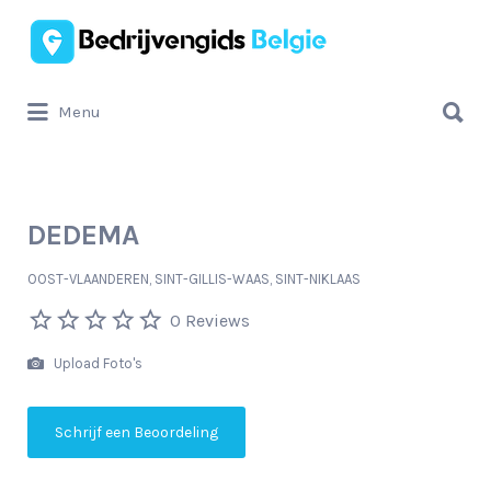
Zoek
naar:
Zoek
Menu
naar:
DEDEMA
OOST-VLAANDEREN, SINT-GILLIS-WAAS, SINT-NIKLAAS
0 Reviews
Upload Foto's
Schrijf een Beoordeling