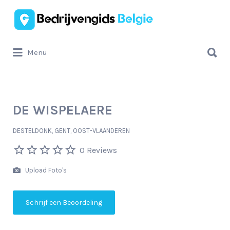
Zoek
naar:
Zoek
Menu
naar:
DE WISPELAERE
DESTELDONK, GENT, OOST-VLAANDEREN
0 Reviews
Upload Foto's
Schrijf een Beoordeling