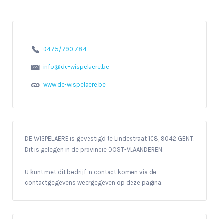
0475/790.784
info@de-wispelaere.be
www.de-wispelaere.be
DE WISPELAERE is gevestigd te Lindestraat 108, 9042 GENT.
Dit is gelegen in de provincie OOST-VLAANDEREN.
U kunt met dit bedrijf in contact komen via de
contactgegevens weergegeven op deze pagina.