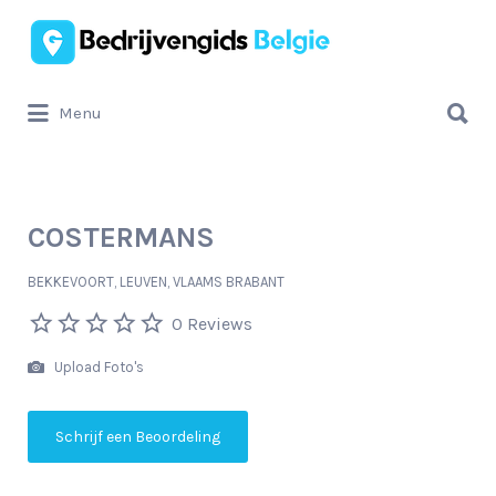
Zoek
naar:
Zoek
Menu
naar:
COSTERMANS
BEKKEVOORT, LEUVEN, VLAAMS BRABANT
0 Reviews
Upload Foto's
Schrijf een Beoordeling