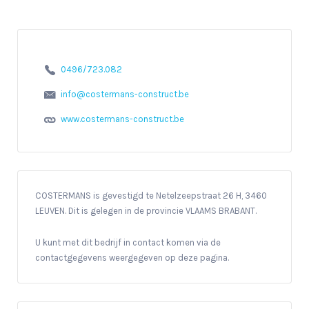
0496/723.082
info@costermans-construct.be
www.costermans-construct.be
COSTERMANS is gevestigd te Netelzeepstraat 26 H, 3460
LEUVEN. Dit is gelegen in de provincie VLAAMS BRABANT.
U kunt met dit bedrijf in contact komen via de
contactgegevens weergegeven op deze pagina.