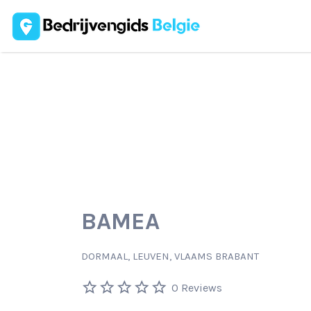
Zoek
naar:
BAMEA
DORMAAL, LEUVEN, VLAAMS BRABANT
0 Reviews