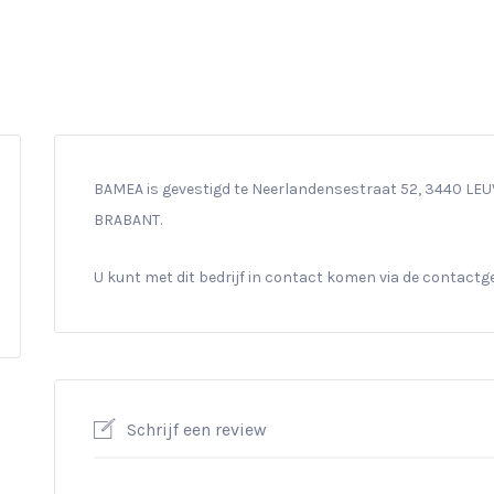
BAMEA is gevestigd te Neerlandensestraat 52, 3440 LEUV
BRABANT.
U kunt met dit bedrijf in contact komen via de contact
Schrijf een review