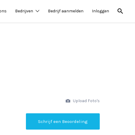
 ons
Bedrijven
Bedrijf aanmelden
Inloggen
Upload Foto's
Schrijf een Beoordeling