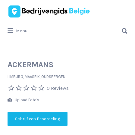
Zoek
naar:
Zoek
Menu
naar:
ACKERMANS
LIMBURG, MAASEIK, OUDSBERGEN
0 Reviews
Upload Foto's
Schrijf een Beoordeling