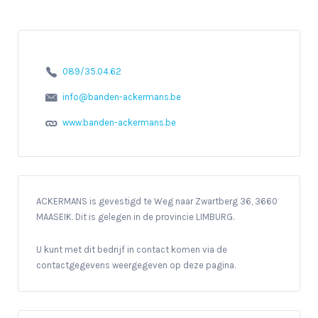
089/35.04.62
info@banden-ackermans.be
www.banden-ackermans.be
ACKERMANS is gevestigd te Weg naar Zwartberg 36, 3660
MAASEIK. Dit is gelegen in de provincie LIMBURG.
U kunt met dit bedrijf in contact komen via de
contactgegevens weergegeven op deze pagina.