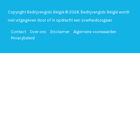
Copyright Bedrijvengids België © 2026. Bedrijvengids België wordt
niet uitgegeven door of in opdracht een overheidsorgaan
Contact
Over ons
Disclaimer
Algemene voorwaarden
Privacybeleid